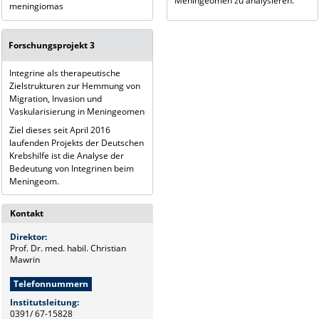
Meningeomen zu analysieren.
meningiomas
Forschungsprojekt 3
Integrine als therapeutische
Zielstrukturen zur Hemmung von
Migration, Invasion und
Vaskularisierung in Meningeomen
Ziel dieses seit April 2016
laufenden Projekts der Deutschen
Krebshilfe ist die Analyse der
Bedeutung von Integrinen beim
Meningeom.
Kontakt
Direktor:
Prof. Dr. med. habil. Christian
Mawrin
Telefonnummern
Institutsleitung:
0391/ 67-15828